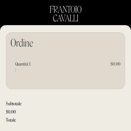
FRANTOIO
CAVALLI
Ordine
Quantità: 
1
$0.00
:
Subtotale
$0.00
Totale