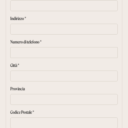
Indirizzo *
Numero di telefono *
Città *
Provincia
Codice Postale *