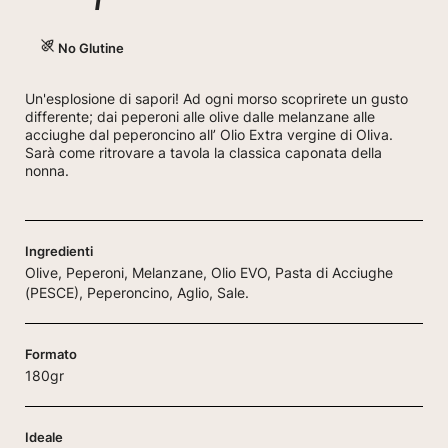
No Glutine
Un'esplosione di sapori! Ad ogni morso scoprirete un gusto
differente; dai peperoni alle olive dalle melanzane alle
acciughe dal peperoncino all’ Olio Extra vergine di Oliva.
Sarà come ritrovare a tavola la classica caponata della
nonna.
Ingredienti
Olive, Peperoni, Melanzane, Olio EVO, Pasta di Acciughe
(PESCE), Peperoncino, Aglio, Sale.
Formato
180gr
Ideale