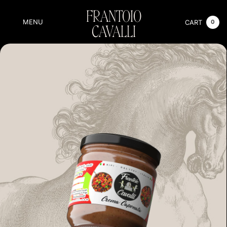
FRANTOIO
MENU
CART
0
CAVALLI