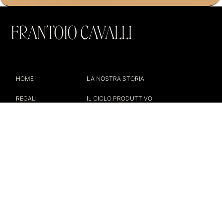
FRANTOIO CAVALLI
HOME
LA NOSTRA STORIA
REGALI
IL CICLO PRODUTTIVO
PACK SALSE
CONTATTI
TERMINI E CONDIZIONI
SPEDIZIONI
©2022 FRANTOIO CAVALLI