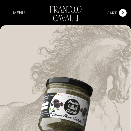
FRANTOIO
MENU
CART
0
CAVALLI