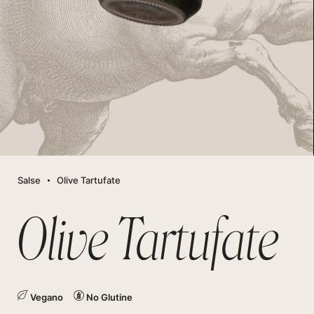
Salse
Olive Tartufate
Olive Tartufate
Vegano
No Glutine