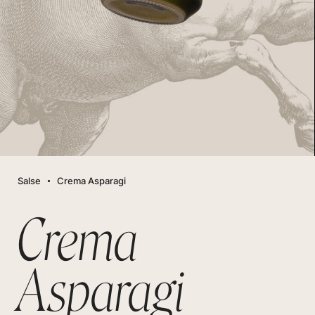
Salse
Crema Asparagi
Crema
Asparagi