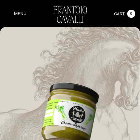
FRANTOIO
MENU
CART
0
CAVALLI