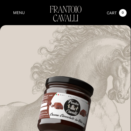
FRANTOIO
MENU
CART
0
CAVALLI